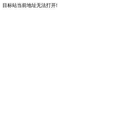
目标站当前地址无法打开!